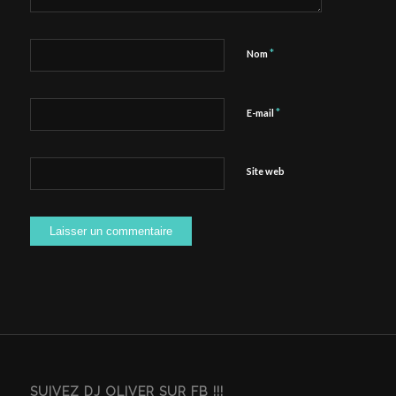
*
Nom
*
E-mail
Site web
SUIVEZ DJ OLIVER SUR FB !!!