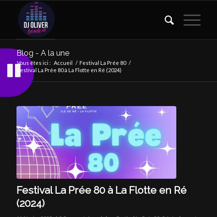
Blog - A la une
Vous êtes ici :
Accueil
/
Festival La Prée 80
/
Festival La Prée 80 à La Flotte en Ré (2024)
Festival La Prée 80 à La Flotte en Ré
(2024)