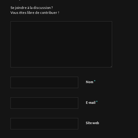
Se joindre à la discussion ?
Vous êtes libre de contribuer !
*
Nom
*
E-mail
Site web