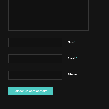
*
Nom
*
E-mail
Site web