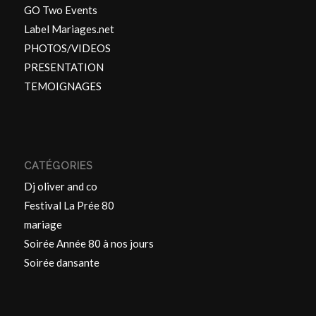
GO Two Events
Label Mariages.net
PHOTOS/VIDEOS
PRESENTATION
TEMOIGNAGES
CATÉGORIES
Dj oliver and co
Festival La Prée 80
mariage
Soirée Année 80 à nos jours
Soirée dansante