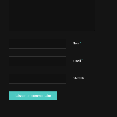
*
Nom
*
E-mail
Site web