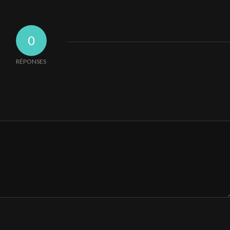
0
RÉPONSES