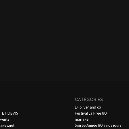
CATÉGORIES
Dj oliver and co
 ET DEVIS
Festival La Prée 80
vents
mariage
iages.net
Soirée Année 80 à nos jours