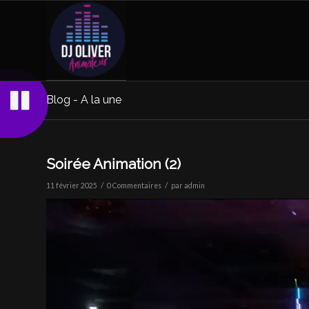
Blog - A la une
Soirée Animation (2)
/
/
11 février 2025
0 Commentaires
par
admin