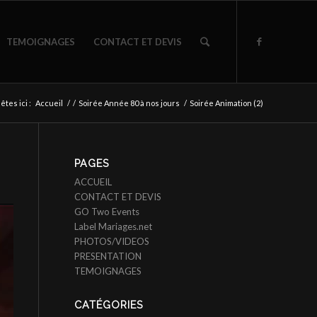
TEMOIGNAGES
CONTACT ET DEVIS
êtes ici :
Accueil
/
/
Soirée Année 80 à nos jours
/
Soirée Animation (2)
PAGES
ACCUEIL
CONTACT ET DEVIS
GO Two Events
Label Mariages.net
PHOTOS/VIDEOS
PRESENTATION
TEMOIGNAGES
CATÉGORIES