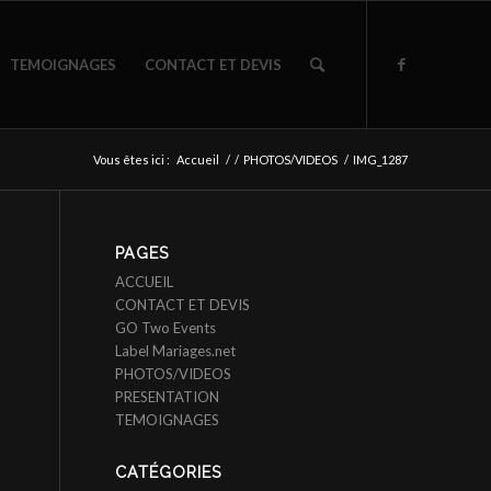
TEMOIGNAGES
CONTACT ET DEVIS
Vous êtes ici :
Accueil
/
/
PHOTOS/VIDEOS
/
IMG_1287
PAGES
ACCUEIL
CONTACT ET DEVIS
GO Two Events
Label Mariages.net
PHOTOS/VIDEOS
PRESENTATION
TEMOIGNAGES
CATÉGORIES