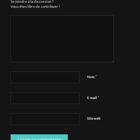
Se joindre à la discussion ?
Vous êtes libre de contribuer !
*
Nom
*
E-mail
Site web