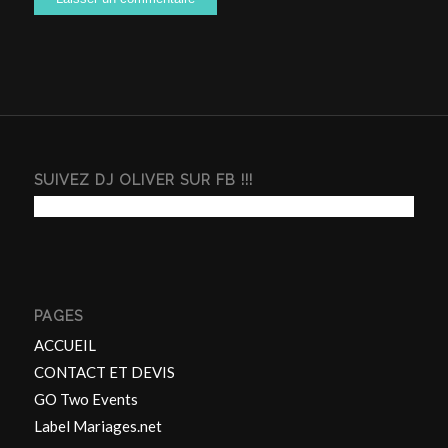
SUIVEZ DJ OLIVER SUR FB !!!
PAGES
ACCUEIL
CONTACT ET DEVIS
GO Two Events
Label Mariages.net