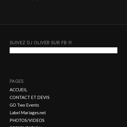
SUIVEZ DJ OLIVER SUR FB !!!
PAGES
ACCUEIL
CONTACT ET DEVIS
GO Two Events
Label Mariages.net
PHOTOS/VIDEOS