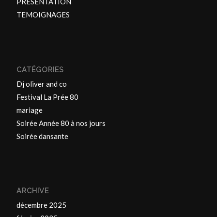
PRESENTATION
TEMOIGNAGES
CATÉGORIES
Dj oliver and co
Festival La Prée 80
mariage
Soirée Année 80 à nos jours
Soirée dansante
ARCHIVE
décembre 2025