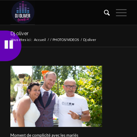
Dj oliver
Vous êtes ici :
Accueil
/
/
PHOTOS/VIDEOS
/
Dj oliver
Moment de complicité avec les mariés