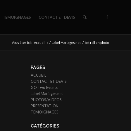
TEMOIGNAGES
CONTACT ET DEVIS
Vous êtes ici :
Accueil
/
/
Label Mariages.net
/
bat roll en photo
PAGES
ACCUEIL
CONTACT ET DEVIS
GO Two Events
Label Mariages.net
PHOTOS/VIDEOS
PRESENTATION
TEMOIGNAGES
CATÉGORIES