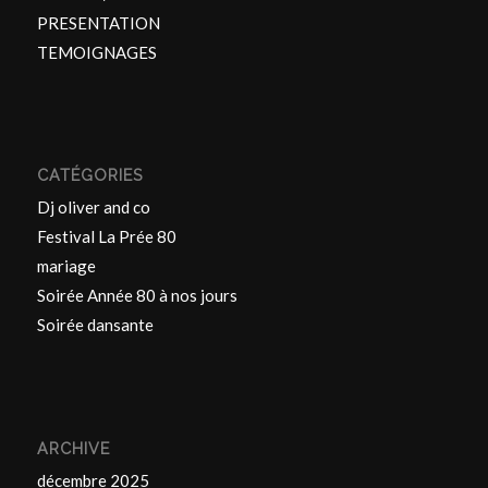
PRESENTATION
TEMOIGNAGES
CATÉGORIES
Dj oliver and co
Festival La Prée 80
mariage
Soirée Année 80 à nos jours
Soirée dansante
ARCHIVE
décembre 2025