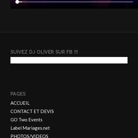
SUIVEZ DJ OLIVER SUR FB !!!
PAGES
ACCUEIL
CONTACT ET DEVIS
GO Two Events
Label Mariages.net
PHOTOS/VIDEOS