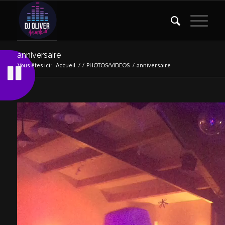
anniversaire
Vous êtes ici :
Accueil
/
/
PHOTOS/VIDEOS
/
anniversaire